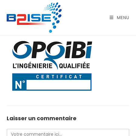
Skip
to
content
MENU
Laisser un commentaire
Comment